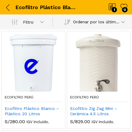
Ecofiltro Plástico Blanco – Plástico 20 Litros
1
0
Ordenar por los últimos
Filtro
ECOFILTRO PERÚ
ECOFILTRO PERÚ
Ecofiltro Plástico Blanco –
Ecofiltro Zig Zag Mini –
Plástico 20 Litros
Cerámica 4.5 Litros
S/
280.00
S/
829.00
IGV Incluido.
IGV Incluido.