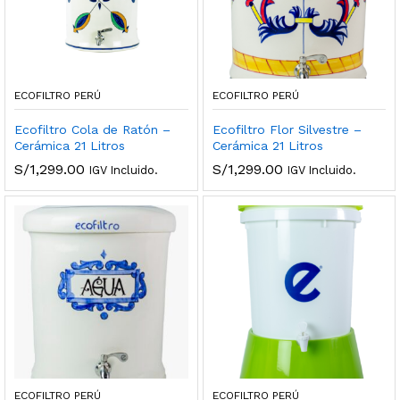
ECOFILTRO PERÚ
ECOFILTRO PERÚ
Ecofiltro Cola de Ratón –
Ecofiltro Flor Silvestre –
Cerámica 21 Litros
Cerámica 21 Litros
cio
cio
S/
1,299.00
S/
1,299.00
IGV Incluido.
IGV Incluido.
nimo
ximo
ECOFILTRO PERÚ
ECOFILTRO PERÚ