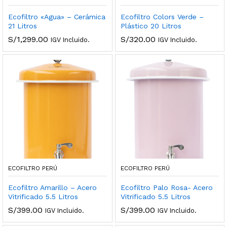
Ecofiltro «Agua» – Cerámica
Ecofiltro Colors Verde –
21 Litros
Plástico 20 Litros
S/
1,299.00
S/
320.00
IGV Incluido.
IGV Incluido.
ECOFILTRO PERÚ
ECOFILTRO PERÚ
Ecofiltro Amarillo – Acero
Ecofiltro Palo Rosa- Acero
Vitrificado 5.5 Litros
Vitrificado 5.5 Litros
S/
399.00
S/
399.00
IGV Incluido.
IGV Incluido.