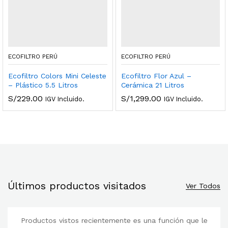
ECOFILTRO PERÚ
ECOFILTRO PERÚ
Ecofiltro Colors Mini Celeste
Ecofiltro Flor Azul –
– Plástico 5.5 Litros
Cerámica 21 Litros
S/
229.00
S/
1,299.00
IGV Incluido.
IGV Incluido.
Últimos productos visitados
Ver Todos
Productos vistos recientemente es una función que le