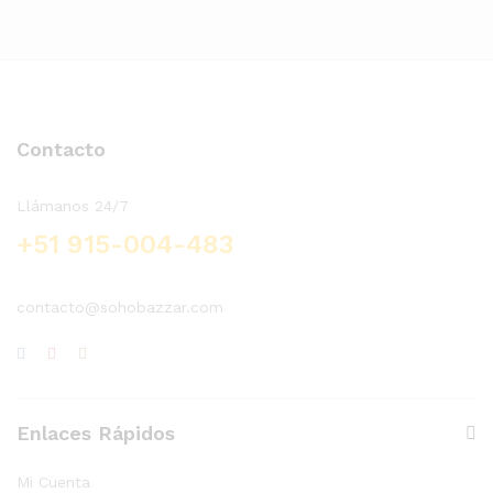
Contacto
Llámanos 24/7
+51 915-004-483
contacto@sohobazzar.com
Enlaces Rápidos
Mi Cuenta