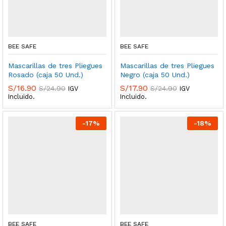
BEE SAFE
BEE SAFE
Mascarillas de tres Pliegues
Mascarillas de tres Pliegues
Rosado (caja 50 Und.)
Negro (caja 50 Und.)
S/
16.90
S/
17.90
S/
24.90
S/
24.90
IGV
IGV
Incluido.
Incluido.
-
17
%
-
18
%
BEE SAFE
BEE SAFE