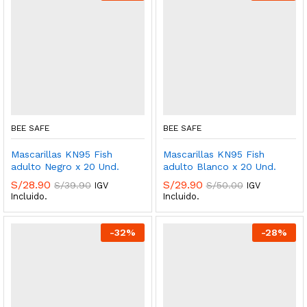
BEE SAFE
BEE SAFE
Mascarillas KN95 Fish
Mascarillas KN95 Fish
adulto Negro x 20 Und.
adulto Blanco x 20 Und.
S/
28.90
S/
29.90
S/
39.90
S/
50.00
IGV
IGV
Incluido.
Incluido.
-
32
%
-
28
%