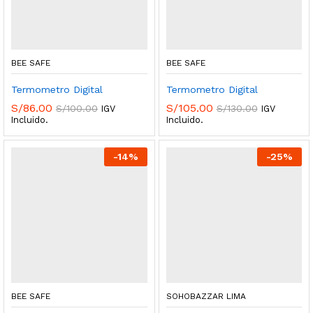
BEE SAFE
BEE SAFE
Termometro Digital
Termometro Digital
S/
86.00
S/
105.00
S/
100.00
S/
130.00
IGV
IGV
Incluido.
Incluido.
-
14
%
-
25
%
BEE SAFE
SOHOBAZZAR LIMA