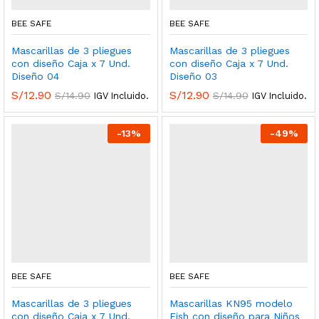
BEE SAFE
BEE SAFE
Mascarillas de 3 pliegues
Mascarillas de 3 pliegues
con diseño Caja x 7 Und.
con diseño Caja x 7 Und.
Diseño 04
Diseño 03
S/
12.90
S/
12.90
S/
14.90
S/
14.90
IGV Incluido.
IGV Incluido.
-
13
%
-
49
%
BEE SAFE
BEE SAFE
Mascarillas de 3 pliegues
Mascarillas KN95 modelo
con diseño Caja x 7 Und.
Fish con diseño para Niños