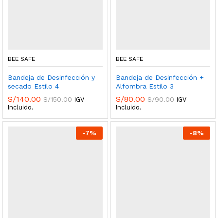
BEE SAFE
BEE SAFE
Bandeja de Desinfección y
Bandeja de Desinfección +
secado Estilo 4
Alfombra Estilo 3
S/
140.00
S/
80.00
S/
150.00
S/
90.00
IGV
IGV
Incluido.
Incluido.
-
7
%
-
8
%