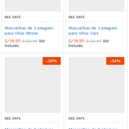
BEE SAFE
BEE SAFE
Mascarillas de 3 pliegues
Mascarillas de 3 pliegues
para niñas Minnie
para niños Cars
S/
19.90
S/
19.90
S/
29.90
S/
29.90
IGV
IGV
Incluido.
Incluido.
-
33
%
-
33
%
BEE SAFE
BEE SAFE