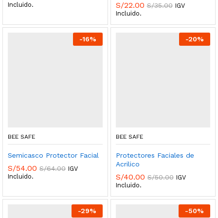
S/
22.00
Incluido.
S/
35.00
IGV
Incluido.
-
16
%
-
20
%
BEE SAFE
BEE SAFE
Semicasco Protector Facial
Protectores Faciales de
Acrilico
S/
54.00
S/
64.00
IGV
S/
40.00
Incluido.
S/
50.00
IGV
Incluido.
-
29
%
-
50
%