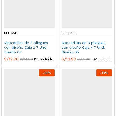
BEE SAFE
BEE SAFE
Mascarillas de 3 pliegues
Mascarillas de 3 pliegues
con diseño Caja x 7 Und.
con diseño Caja x 7 Und.
Diseño 06
Diseño 05
S/
12.90
S/
12.90
S/
14.90
S/
14.90
IGV Incluido.
IGV Incluido.
-
13
%
-
13
%