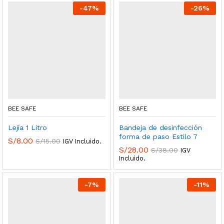
-
47
%
-
26
%
BEE SAFE
BEE SAFE
Lejía 1 Litro
Bandeja de desinfección
forma de paso Estilo 7
S/
8.00
S/
15.00
IGV Incluido.
S/
28.00
S/
38.00
IGV
Incluido.
-
7
%
-
11
%