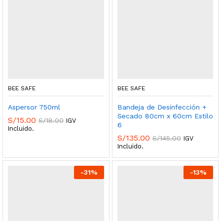
BEE SAFE
BEE SAFE
Aspersor 750ml
Bandeja de Desinfección +
Secado 80cm x 60cm Estilo
S/
15.00
S/
18.00
IGV
6
Incluido.
S/
135.00
S/
145.00
IGV
Incluido.
-
31
%
-
13
%