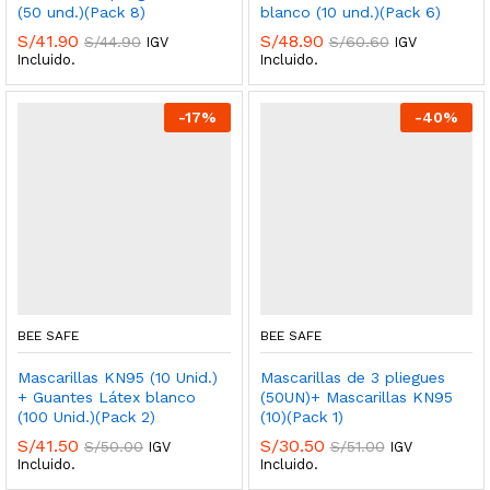
(50 und.)(Pack 8)
blanco (10 und.)(Pack 6)
S/
41.90
S/
48.90
S/
44.90
S/
60.60
IGV
IGV
Incluido.
Incluido.
-
17
%
-
40
%
BEE SAFE
BEE SAFE
Mascarillas KN95 (10 Unid.)
Mascarillas de 3 pliegues
+ Guantes Látex blanco
(50UN)+ Mascarillas KN95
(100 Unid.)(Pack 2)
(10)(Pack 1)
S/
41.50
S/
30.50
S/
50.00
S/
51.00
IGV
IGV
Incluido.
Incluido.