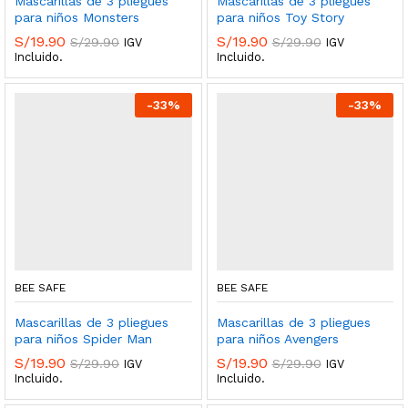
Mascarillas de 3 pliegues
Mascarillas de 3 pliegues
para niños Monsters
para niños Toy Story
S/
19.90
S/
19.90
S/
29.90
S/
29.90
IGV
IGV
Incluido.
Incluido.
-
33
%
-
33
%
BEE SAFE
BEE SAFE
Mascarillas de 3 pliegues
Mascarillas de 3 pliegues
para niños Spider Man
para niños Avengers
S/
19.90
S/
19.90
S/
29.90
S/
29.90
IGV
IGV
Incluido.
Incluido.