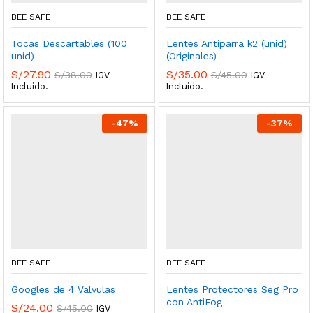
BEE SAFE
BEE SAFE
Tocas Descartables (100
Lentes Antiparra k2 (unid)
unid)
(Originales)
S/
27.90
S/
35.00
S/
38.00
S/
45.00
IGV
IGV
Incluido.
Incluido.
-
47
%
-
37
%
BEE SAFE
BEE SAFE
Googles de 4 Valvulas
Lentes Protectores Seg Pro
con AntiFog
S/
24.00
S/
45.00
IGV