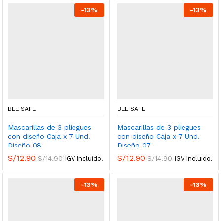
-
13
%
-
13
%
BEE SAFE
BEE SAFE
Mascarillas de 3 pliegues
Mascarillas de 3 pliegues
con diseño Caja x 7 Und.
con diseño Caja x 7 Und.
Diseño 08
Diseño 07
S/
12.90
S/
12.90
S/
14.90
S/
14.90
IGV Incluido.
IGV Incluido.
-
13
%
-
13
%