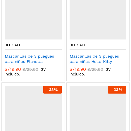
BEE SAFE
BEE SAFE
Mascarillas de 3 pliegues
Mascarillas de 3 pliegues
para niños Planetas
para niñas Hello Kitty
S/
19.90
S/
19.90
S/
29.90
S/
29.90
IGV
IGV
Incluido.
Incluido.
-
33
%
-
33
%