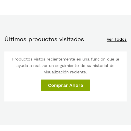
Últimos productos visitados
Ver Todos
Productos vistos recientemente es una función que le
ayuda a realizar un seguimiento de su historial de
visualización reciente.
cio
cio
Comprar Ahora
nimo
ximo