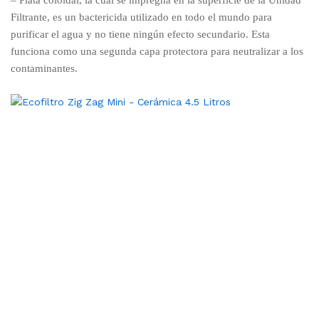
– Plata coloidal, la cual se impregna en la superficie de la Unidad
Filtrante, es un bactericida utilizado en todo el mundo para
purificar el agua y no tiene ningún efecto secundario. Esta
funciona como una segunda capa protectora para neutralizar a los
contaminantes.