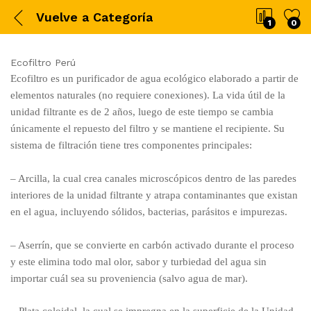
Vuelve a
Categoría
1
0
Ecofiltro Perú
Ecofiltro es un purificador de agua ecológico elaborado a partir de
elementos naturales (no requiere conexiones). La vida útil de la
unidad filtrante es de 2 años, luego de este tiempo se cambia
únicamente el repuesto del filtro y se mantiene el recipiente. Su
sistema de filtración tiene tres componentes principales:
– Arcilla, la cual crea canales microscópicos dentro de las paredes
interiores de la unidad filtrante y atrapa contaminantes que existan
en el agua, incluyendo sólidos, bacterias, parásitos e impurezas.
– Aserrín, que se convierte en carbón activado durante el proceso
y este elimina todo mal olor, sabor y turbiedad del agua sin
importar cuál sea su proveniencia (salvo agua de mar).