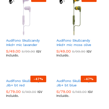
Audífono Skullcandy
Audífono Skullcandy
Inkd+ mic lavander
Inkd+ mic moss olive
S/
49.00
S/
49.00
S/
99.90
S/
99.90
IGV
IGV
Incluido.
Incluido.
S/
49.00
S/
49.00
S/
99.90
S/
99.90
-
47
%
-
47
%
Audífono Skullcandy
Audífono Skullcandy
Jib+ bt red
Jib+ bt blue
S/
79.00
S/
79.00
S/
149.00
S/
149.00
IGV
IGV
Incluido.
Incluido.
S/
79.00
S/
79.00
S/
149.00
S/
149.00