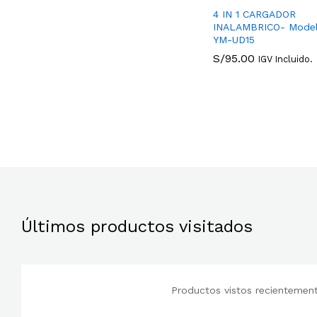
4 IN 1 CARGADOR
INALAMBRICO- Mode
YM-UD15
S/
95.00
IGV Incluido.
S/
95.00
Últimos productos visitados
Productos vistos recientemente