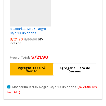
Mascarilla KN95 Negro
Caja 10 unidades
S/
21.90
S/
60.00
IGV
Incluido.
S/
21.90
Precio Total:
Agregar Todo Al
Agregar a Lista de
Carrito
Deseos
Mascarilla KN95 Negro Caja 10 unidades
(
S/
21.90
IGV
)
Incluido.