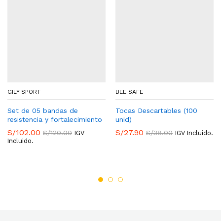
GILY SPORT
BEE SAFE
Set de 05 bandas de
Tocas Descartables (100
resistencia y fortalecimiento
unid)
S/
102.00
S/
27.90
S/
120.00
S/
38.00
IGV
IGV Incluido.
Incluido.