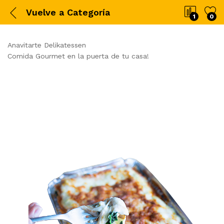
Vuelve a
Categoría
1
0
Anavitarte Delikatessen
Comida Gourmet en la puerta de tu casa!