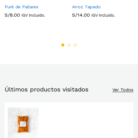
Puré de Pallares
Arroz Tapado
S/
8.00
S/
14.00
IGV Incluido.
IGV Incluido.
Últimos productos visitados
Ver Todos