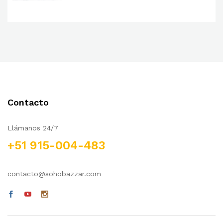
Contacto
Llámanos 24/7
+51 915-004-483
contacto@sohobazzar.com