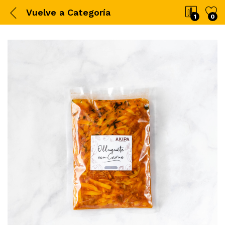
Vuelve a
Categoría
1
0