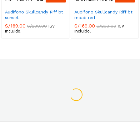
SKULLCANDY TIENDA
SKULLCANDY TIENDA
Audífono Skullcandy Riff bt
Audífono Skullcandy Riff bt
sunset
moab red
S/
169.00
S/
169.00
S/
299.00
S/
299.00
IGV
IGV
Incluido.
Incluido.