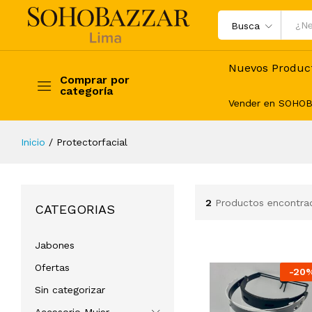
Busca
Nuevos Produc
Comprar por
categoría
Vender en SOHO
Inicio
/
Protectorfacial
2
Productos encontra
CATEGORIAS
Jabones
Ofertas
-
20
Sin categorizar