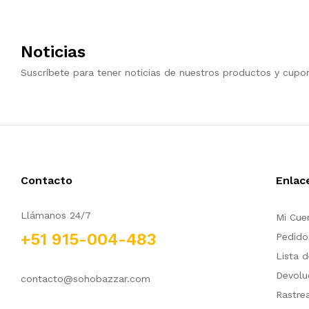
Noticias
Suscríbete para tener noticias de nuestros productos y cupo
Contacto
Enlac
Llámanos 24/7
Mi Cue
+51 915-004-483
Pedido
Lista 
Devolu
contacto@sohobazzar.com
Rastre