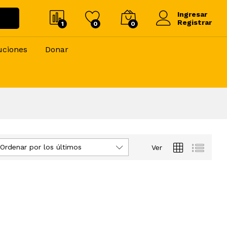
Ingresar
Registrar
1
0
0
uciones
Donar
Ordenar por los últimos
Ver