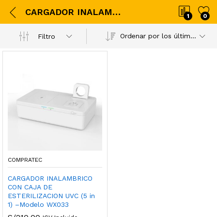
CARGADOR INALAMBRICO CON CAJA DE ESTERILIZACION UVC (5 in 1) –Modelo WX033
1
0
Ordenar por los últimos
Filtro
COMPRATEC
CARGADOR INALAMBRICO
CON CAJA DE
ESTERILIZACION UVC (5 in
1) –Modelo WX033