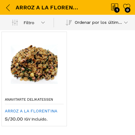
ARROZ A LA FLORENTINA
1
0
Ordenar por los últimos
Filtro
ANAVITARTE DELIKATESSEN
ARROZ A LA FLORENTINA
S/
30.00
IGV Incluido.