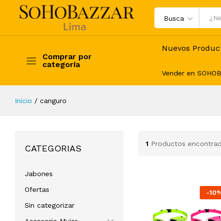
Busca
Nuevos Produc
Comprar por
categoría
Vender en SOHO
Inicio
/
canguro
1
Productos encontra
CATEGORIAS
Jabones
Ofertas
-
10
Sin categorizar