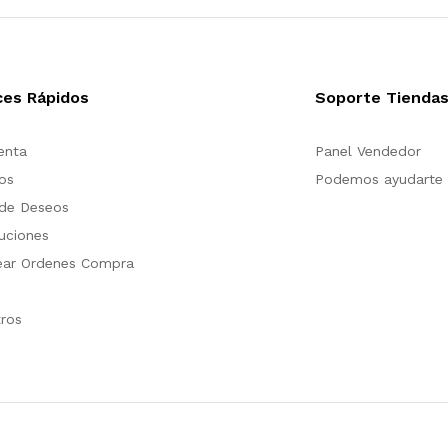
ces Rápidos
Soporte Tienda
enta
Panel Vendedor
os
Podemos ayudarte
 de Deseos
uciones
ear Ordenes Compra
ros