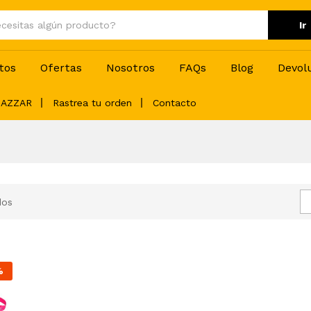
Ir
tos
Ofertas
Nosotros
FAQs
Blog
Devol
BAZZAR
Rastrea tu orden
Contacto
dos
%