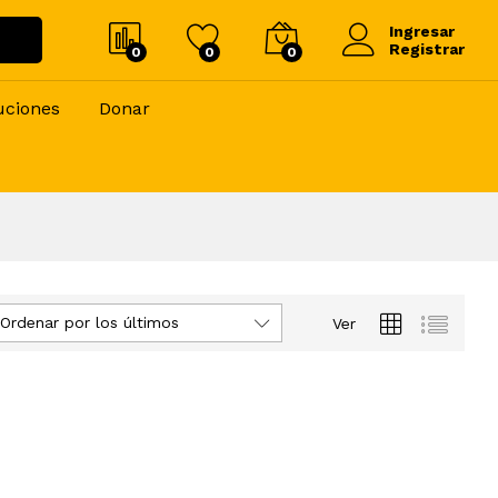
Ingresar
Registrar
0
0
0
uciones
Donar
Ordenar por los últimos
Ver