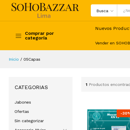
Busca
Nuevos Produc
Comprar por
categoría
Vender en SOHO
Inicio
/
05Capas
1
Productos encontra
CATEGORIAS
Jabones
Ofertas
-
30
Sin categorizar