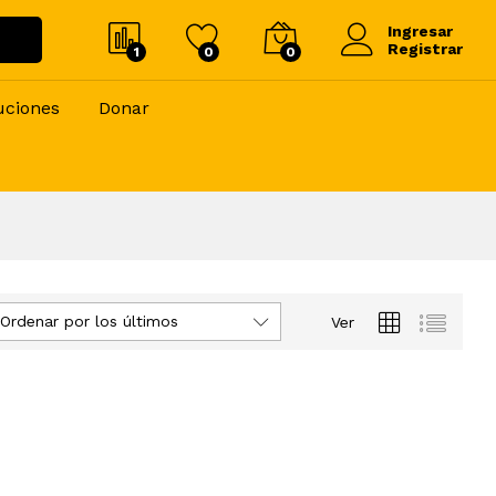
Ingresar
Registrar
1
0
0
uciones
Donar
Ordenar por los últimos
Ver