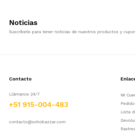
Noticias
Suscríbete para tener noticias de nuestros productos y cupo
Contacto
Enlac
Llámanos 24/7
Mi Cue
+51 915-004-483
Pedido
Lista 
Devolu
contacto@sohobazzar.com
Rastre