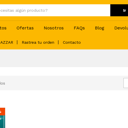
Ir
tos
Ofertas
Nosotros
FAQs
Blog
Devol
BAZZAR
Rastrea tu orden
Contacto
dos
%