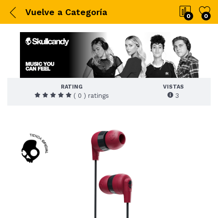
Vuelve a
Categoría
0
0
RATING
VISTAS
( 0 ) ratings
3