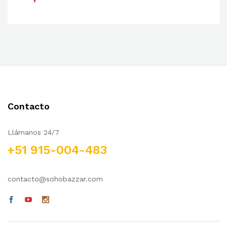
Contacto
Llámanos 24/7
+51 915-004-483
contacto@sohobazzar.com