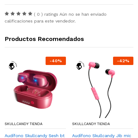
( 0 ) ratings Aún no se han enviado
calificaciones para este vendedor.
Productos Recomendados
-
40
%
-
42
%
SKULLCANDY TIENDA
SKULLCANDY TIENDA
Audífono Skullcandy Sesh bt
Audífono Skullcandy Jib mic