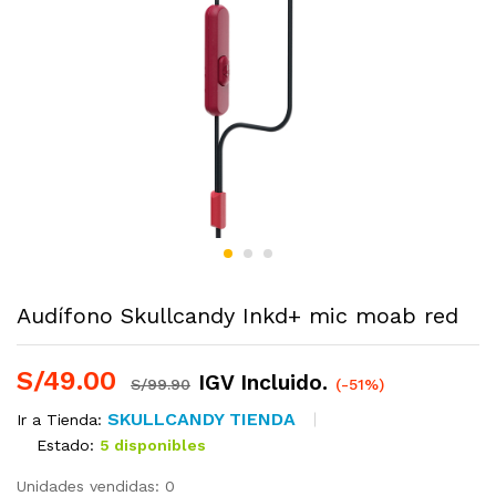
Audífono Skullcandy Inkd+ mic moab red
S/
49.00
IGV Incluido.
S/
99.90
(-51%)
SKULLCANDY TIENDA
Ir a Tienda:
Estado:
5 disponibles
Unidades vendidas: 0