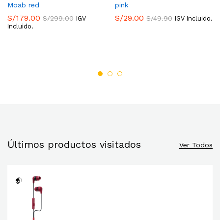
Moab red
pink
S/
179.00
S/
29.00
S/
299.00
S/
49.90
IGV
IGV Incluido.
Incluido.
Últimos productos visitados
Ver Todos