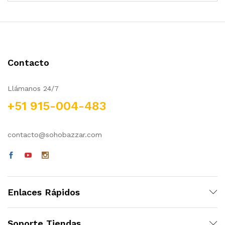
Contacto
Llámanos 24/7
+51 915-004-483
contacto@sohobazzar.com
Enlaces Rápidos
Soporte Tiendas