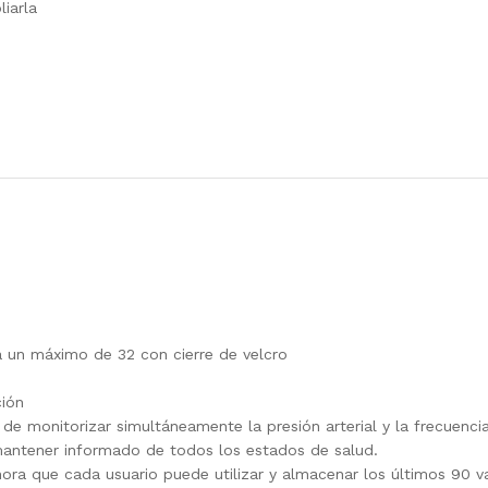
iarla
 un máximo de 32 con cierre de velcro
ión
e monitorizar simultáneamente la presión arterial y la frecuencia 
 mantener informado de todos los estados de salud.
hora que cada usuario puede utilizar y almacenar los últimos 90 