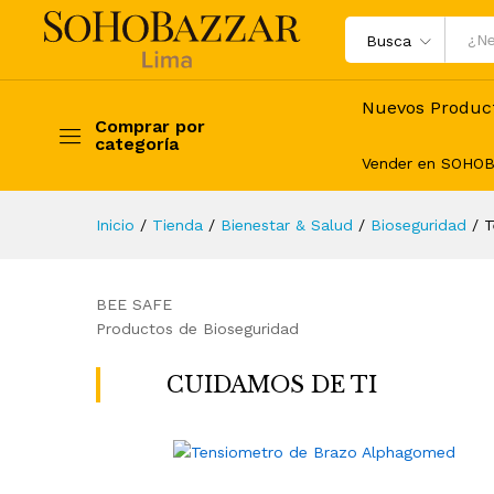
Tensiometro de Brazo Alpha
Busca
Descripción
Variaciones
Nuevos Produc
Comprar por
categoría
Vender en SOHO
Inicio
/
Tienda
/
Bienestar & Salud
/
Bioseguridad
/
T
BEE SAFE
Productos de Bioseguridad
CUIDAMOS DE TI