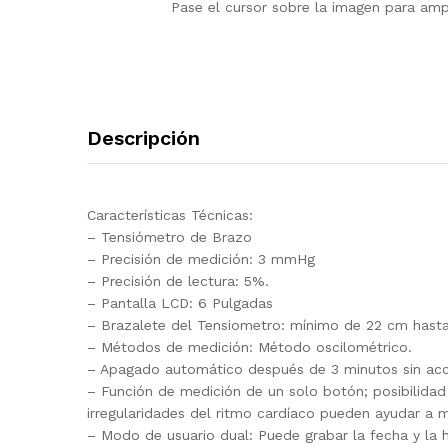
Pase el cursor sobre la imagen para ampl
Descripción
Características Técnicas:
– Tensiómetro de Brazo
– Precisión de medición: 3 mmHg
– Precisión de lectura: 5%.
– Pantalla LCD: 6 Pulgadas
– Brazalete del Tensiometro: mínimo de 22 cm hasta
– Métodos de medición: Método oscilométrico.
– Apagado automático después de 3 minutos sin acc
– Función de medición de un solo botón; posibilidad d
irregularidades del ritmo cardíaco pueden ayudar a
– Modo de usuario dual: Puede grabar la fecha y la 