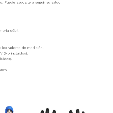
o. Puede ayudarle a seguir su salud.
oria débil.
 los valores de medición.
V (No incluidos).
luidas).
ones