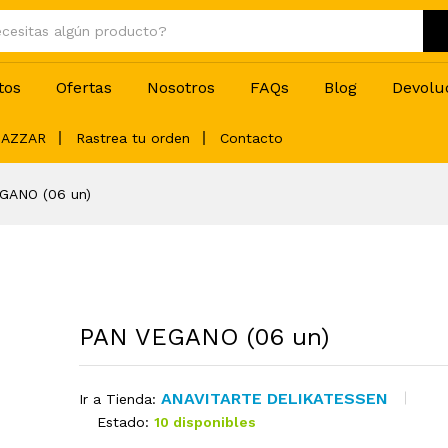
S/
20
tos
Ofertas
Nosotros
FAQs
Blog
Devolu
BAZZAR
Rastrea tu orden
Contacto
GANO (06 un)
PAN VEGANO (06 un)
ANAVITARTE DELIKATESSEN
Ir a Tienda:
Estado:
10 disponibles