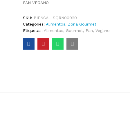
PAN VEGANO
SKU:
BIENSAL-SQRN00020
Categories:
Alimentos
,
Zona Gourmet
Etiquetas:
Alimentos
,
Gourmet
,
Pan
,
Vegano