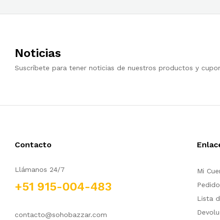
Noticias
Suscríbete para tener noticias de nuestros productos y cupo
Contacto
Enlac
Llámanos 24/7
Mi Cue
+51 915-004-483
Pedido
Lista 
Devolu
contacto@sohobazzar.com