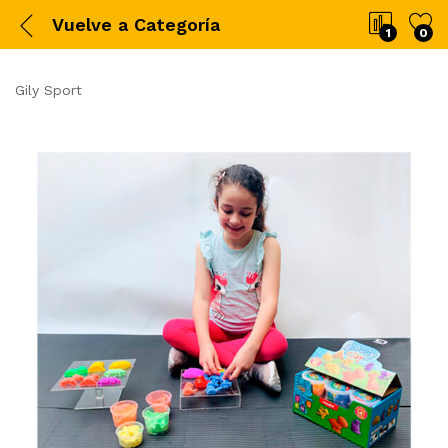
Vuelve a
Categoría
1
0
Gily Sport