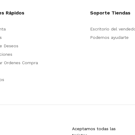
es Rápidos
Soporte Tiendas
nta
Escritorio del vended
s
Podemos ayudarte
de Deseos
ciones
ar Ordenes Compra
os
Aceptamos todas las