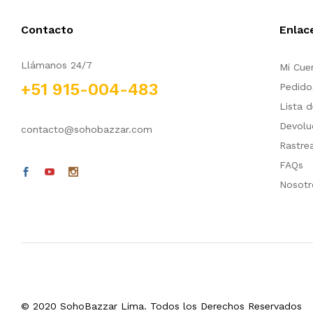
Contacto
Enlac
Llámanos 24/7
Mi Cue
+51 915-004-483
Pedido
Lista 
Devolu
contacto@sohobazzar.com
Rastre
FAQs
Nosotr
© 2020 SohoBazzar Lima. Todos los Derechos Reservados