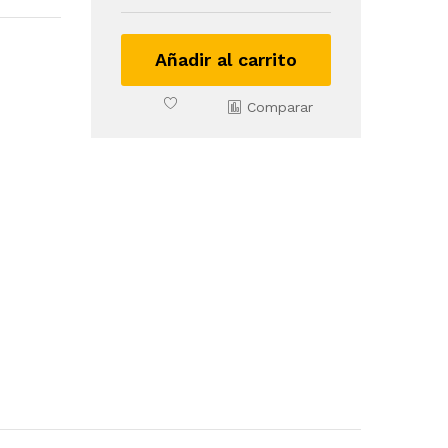
Velas
quantity
Añadir al carrito
Comparar