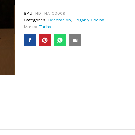
SKU:
HDTHA-00008
Categories:
Decoración
,
Hogar y Cocina
Marca:
Tanha